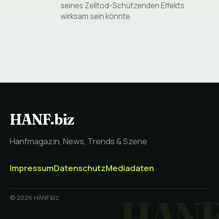
seines Zelltod-Schützenden Effekts
wirksam sein könnte.
HANF.biz
Hanfmagazin, News, Trends & Szene
Impressum
Datenschutz
Mediadaten
© 2026 HANF.biz