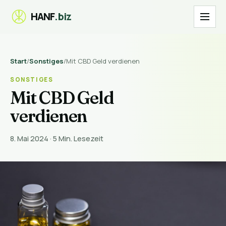
Menü
HANF
.biz
Start
/
Sonstiges
/
Mit CBD Geld verdienen
SONSTIGES
Mit CBD Geld
verdienen
8. Mai 2024
·
5 Min. Lesezeit