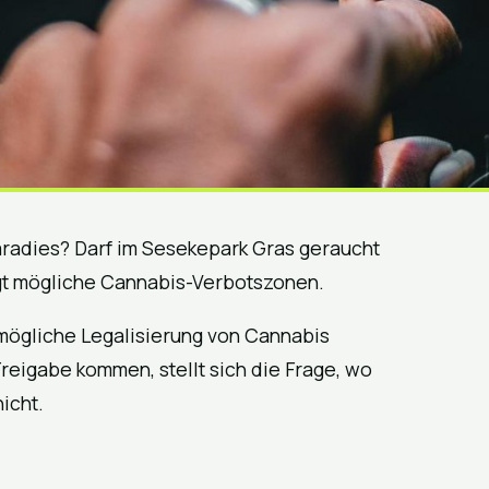
Paradies? Darf im Sesekepark Gras geraucht
igt mögliche Cannabis-Verbotszonen.
 mögliche Legalisierung von Cannabis
 Freigabe kommen, stellt sich die Frage, wo
icht.