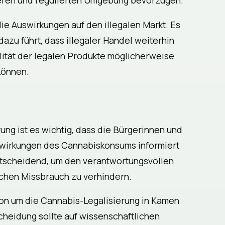
cheren und regulierten Umgebung bevorzugen.
ie Auswirkungen auf den illegalen Markt. Es
dazu führt, dass illegaler Handel weiterhin
alität der legalen Produkte möglicherweise
 können.
ng ist es wichtig, dass die Bürgerinnen und
swirkungen des Cannabiskonsums informiert
ntscheidend, um den verantwortungsvollen
chen Missbrauch zu verhindern.
sion um die Cannabis-Legalisierung in Kamen
cheidung sollte auf wissenschaftlichen