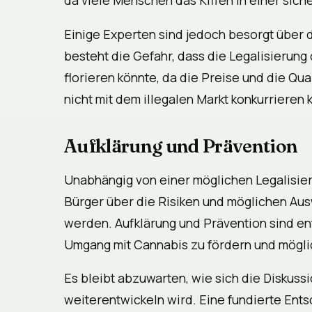
da viele Menschen das Kiffen in einer si
Einige Experten sind jedoch besorgt über d
besteht die Gefahr, dass die Legalisierung 
florieren könnte, da die Preise und die Qu
nicht mit dem illegalen Markt konkurrieren
Aufklärung und Prävention
Unabhängig von einer möglichen Legalisieru
Bürger über die Risiken und möglichen Au
werden. Aufklärung und Prävention sind e
Umgang mit Cannabis zu fördern und mögli
Es bleibt abzuwarten, wie sich die Diskus
weiterentwickeln wird. Eine fundierte Ents