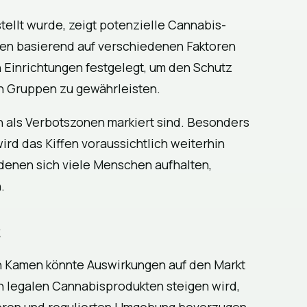
stellt wurde, zeigt potenzielle Cannabis-
en basierend auf verschiedenen Faktoren
 Einrichtungen festgelegt, um den Schutz
n Gruppen zu gewährleisten.
n als Verbotszonen markiert sind. Besonders
rd das Kiffen voraussichtlich weiterhin
n denen sich viele Menschen aufhalten,
.
t
in Kamen könnte Auswirkungen auf den Markt
an legalen Cannabisprodukten steigen wird,