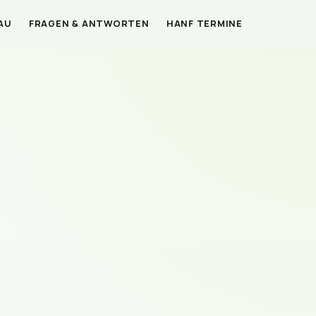
AU
FRAGEN & ANTWORTEN
HANF TERMINE